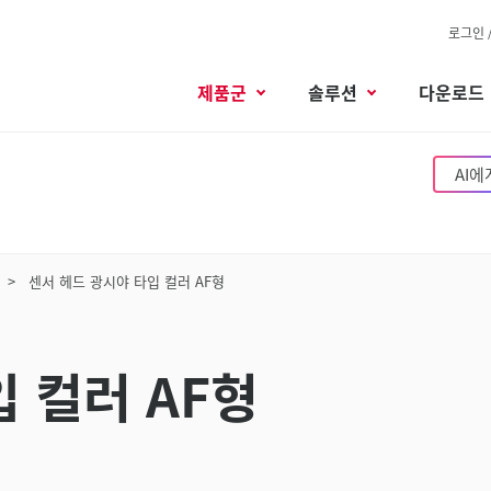
로그인 
제품군
솔루션
다운로드
AI에
센서 헤드 광시야 타입 컬러 AF형
 컬러 AF형