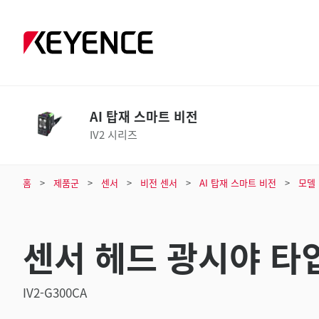
AI 탑재 스마트 비전
IV2 시리즈
홈
제품군
센서
비전 센서
AI 탑재 스마트 비전
모델
센서 헤드 광시야 타입
IV2-G300CA