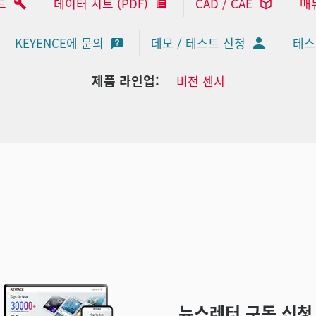
드
데이터 시트 (PDF)
CAD / CAE
매
KEYENCE에 문의
데모 / 테스트 신청
테스
제품 라인업:
비전 센서
뉴스레터 구독 신청