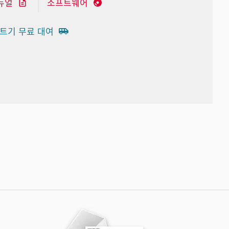
뉴얼
소프트웨어
트기 무료 대여