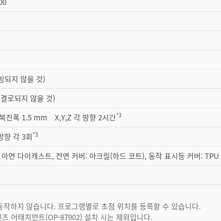
00
결빙되지 않을 것)
H(결로되지 않을 것)
*3
 복진폭 1.5 mm X,Y,Z 각 방향 2시간
*3
방향 각 3회
 아연 다이캐스트, 전면 커버: 아크릴(하드 코트), 동작 표시등 커버: TPU
 동작하지 않습니다. 프로그램별로 초점 위치를 등록할 수 있습니다.
대 렌즈 어태치먼트(OP-87902) 설치 시는 제외입니다.