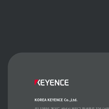
KOREA KEYENCE Co.,Ltd.
우) 13591 경기도 성남시 분당구 황새울로 326 (