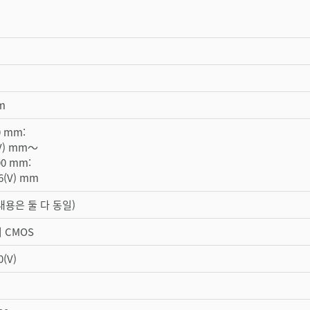
m
 mm:
(V) mm〜
0 mm:
6(V) mm
내용은 둘 다 동일)
 CMOS
0(V)