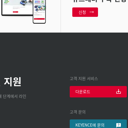
신청
 지원
고객 지원 서비스
다운로드
구매 단계에서 라인
고객 문의
KEYENCE에 문의