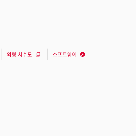
외형 치수도
소프트웨어