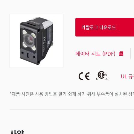
카탈로그 다운로드
데이터 시트 (PDF)
UL 
*제품 사진은 사용 방법을 알기 쉽게 하기 위해 부속품이 설치된 
사양