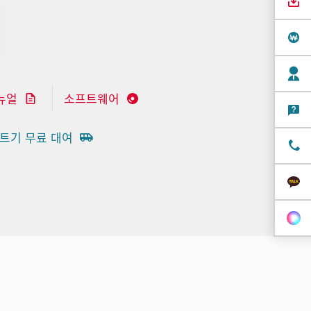
뉴얼
소프트웨어
트기 무료 대여