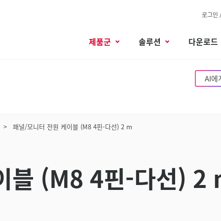
로그인 
제품군
솔루션
다운로드
AI에
패널/모니터 전원 케이블 (M8 4핀-다선) 2 m
 (M8 4핀-다선) 2 