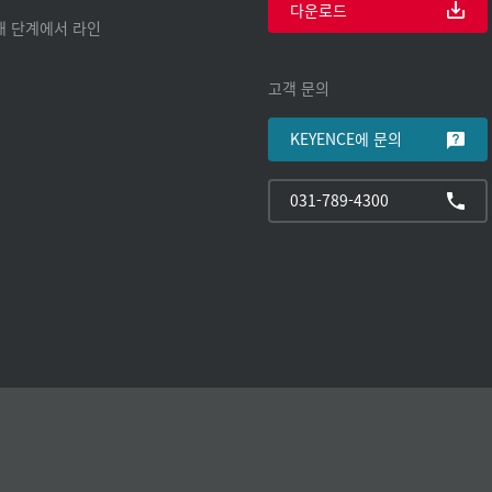
다운로드
구매 단계에서 라인
고객 문의
KEYENCE에 문의
031-789-4300