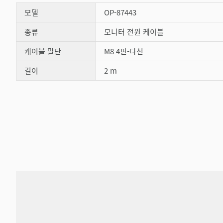
모델
OP-87443
종류
모니터 전원 케이블
케이블 말단
M8 4핀-다선
길이
2 m