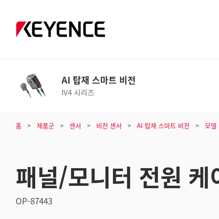
AI 탑재 스마트 비전
IV4 시리즈
홈
제품군
센서
비전 센서
AI 탑재 스마트 비전
모델
패널/모니터 전원 케이블
OP-87443