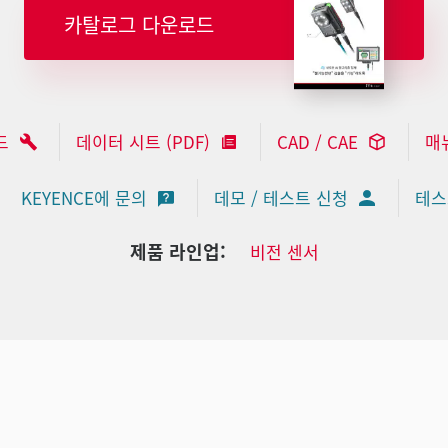
카탈로그 다운로드
드
데이터 시트 (PDF)
CAD / CAE
매
KEYENCE에 문의
데모 / 테스트 신청
테스
제품 라인업:
비전 센서