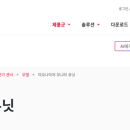
로그인 
제품군
솔루션
다운로드
AI에
전기 센서
모델
이오나이저 모니터 유닛
유닛