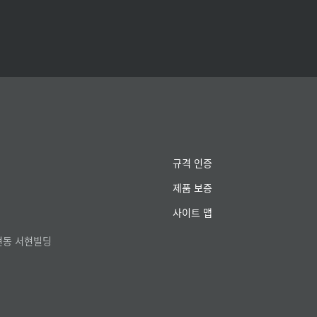
규격 인증
제품 보증
사이트 맵
서현동 서현빌딩