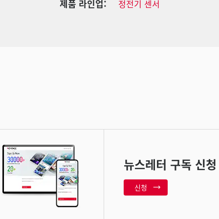
제품 라인업:
정전기 센서
뉴스레터 구독 신청
신청