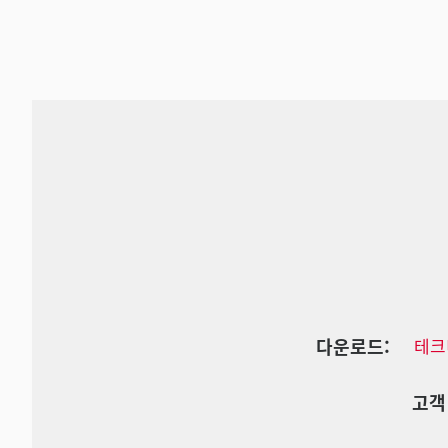
다운로드:
테크
고객