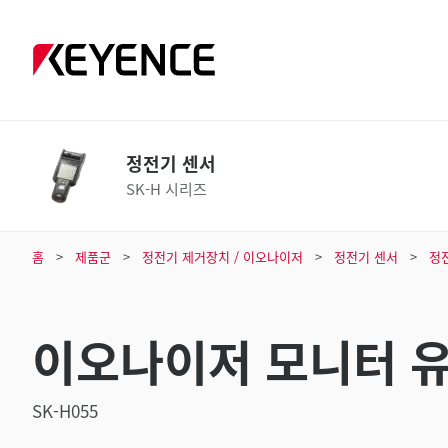
정전기 센서
SK-H 시리즈
홈
제품군
정전기 제거장치 / 이오나이저
정전기 센서
정
이오나이저 모니터 
SK-H055