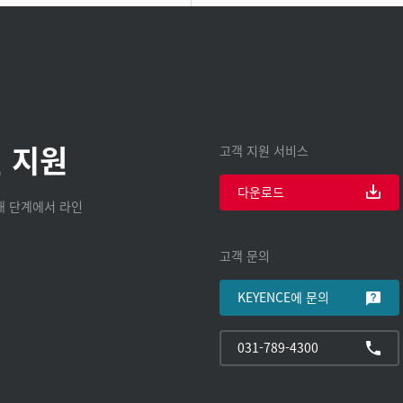
 지원
고객 지원 서비스
다운로드
구매 단계에서 라인
고객 문의
KEYENCE에 문의
031-789-4300