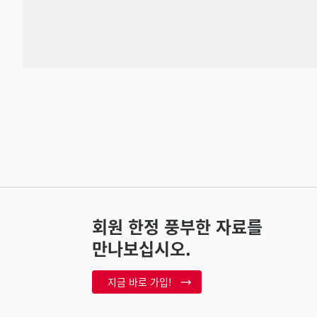
회원 한정 풍부한 자료를
만나보십시오.
지금 바로 가입!