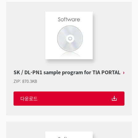
SK / DL-PN1 sample program for TIA PORTAL
ZIP
:
870.3KB
다운로드