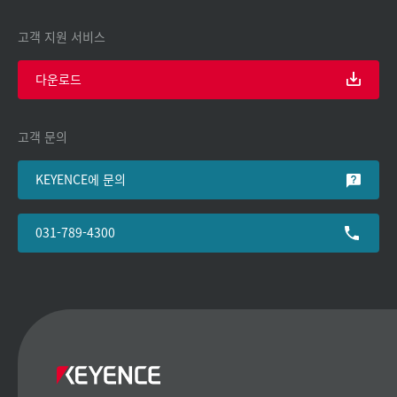
고객 지원 서비스
다운로드
고객 문의
KEYENCE에 문의
031-789-4300