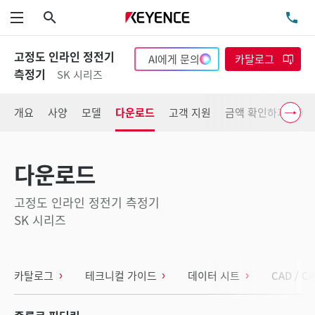
검색
TE
메뉴
고정도 인라인 정전기
AI에게 문의
카탈로그
측정기
SK 시리즈
개요
사양
모델
다운로드
고객 지원
금액 확인하기
다운로드
고정도 인라인 정전기 측정기
SK 시리즈
카탈로그
테크니컬 가이드
데이터 시트
CAD / C