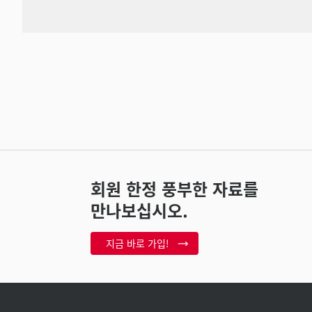
회원 한정 풍부한 자료를
만나보십시오.
지금 바로 가입!