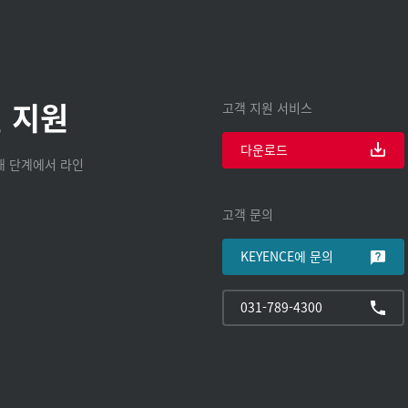
 지원
고객 지원 서비스
다운로드
구매 단계에서 라인
고객 문의
KEYENCE에 문의
031-789-4300