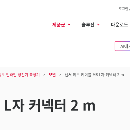
로그인 
제품군
솔루션
다운로드
AI에
정도 인라인 정전기 측정기
모델
센서 헤드 케이블 M8 L자 커넥터 2 m
 L자 커넥터 2 m