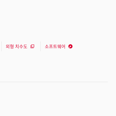
외형 치수도
소프트웨어