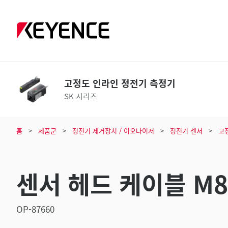
고정도 인라인 정전기 측정기
SK 시리즈
홈
제품군
정전기 제거장치 / 이오나이저
정전기 센서
고
센서 헤드 케이블 M8
OP-87660