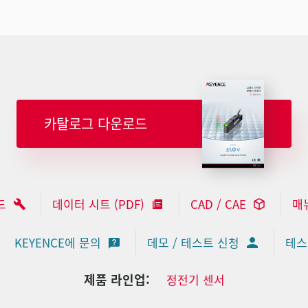
카탈로그 다운로드
드
데이터 시트 (PDF)
CAD / CAE
매
KEYENCE에 문의
데모 / 테스트 신청
테스
제품 라인업:
정전기 센서