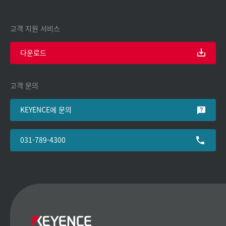
고객 지원 서비스
다운로드
고객 문의
KEYENCE에 문의
031-789-4300