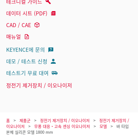
테크니컬 가이드
데이터 시트 (PDF)
CAD / CAE
매뉴얼
KEYENCE에 문의
데모 / 테스트 신청
테스트기 무료 대여
정전기 제거장치 / 이오나이저
홈
제품군
정전기 제거장치 / 이오나이저
정전기 제거장치 /
이오나이저
무풍 대응・고속 센싱 이오나이저
모델
바 타입
본체 실리콘 모델 1800 mm