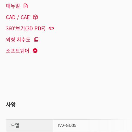
매뉴얼
CAD / CAE
360°보기(3D PDF)
외형 치수도
소프트웨어
사양
모델
IV2-GD05