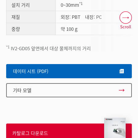
*1
설치 거리
0~30mm
재질
외장: PBT 내장: PC
Scroll
중량
약 100 g
*1
IV2-GD05 앞면에서 대상 물체까지의 거리
데이터 시트 (PDF)
기타 모델
카탈로그 다운로드