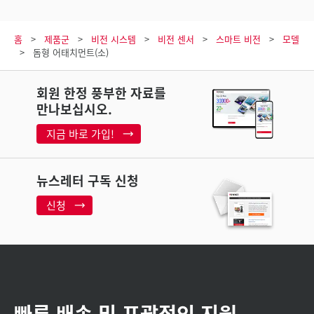
홈
제품군
비전 시스템
비전 센서
스마트 비전
모델
돔형 어태치먼트(소)
회원 한정 풍부한 자료를
만나보십시오.
지금 바로 가입!
뉴스레터 구독 신청
신청
빠른 배송 및 포괄적인 지원