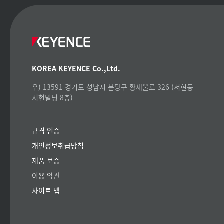
KOREA KEYENCE Co.,Ltd.
우) 13591 경기도 성남시 분당구 황새울로 326 (서현동
서현빌딩 8층)
규격 인증
개인정보취급방침
제품 보증
이용 약관
사이트 맵