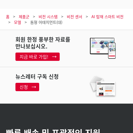
홈
제품군
비전 시스템
비전 센서
AI 탑재 스마트 비전
모델
돔형 어태치먼트(대)
회원 한정 풍부한 자료를
만나보십시오.
지금 바로 가입!
뉴스레터 구독 신청
신청
빠른 배송 및 포괄적인 지원