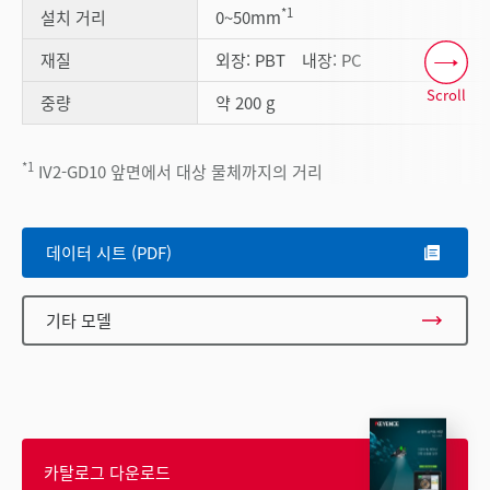
*1
설치 거리
0~50mm
재질
외장: PBT 내장: PC
Scroll
중량
약 200 g
*1
IV2-GD10 앞면에서 대상 물체까지의 거리
데이터 시트 (PDF)
기타 모델
카탈로그 다운로드