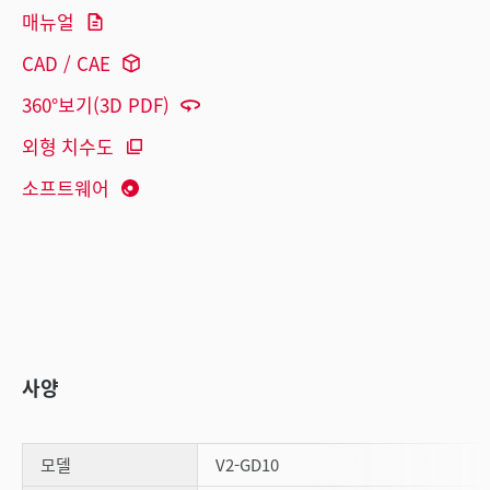
매뉴얼
CAD / CAE
360°보기(3D PDF)
외형 치수도
소프트웨어
사양
모델
V2-GD10