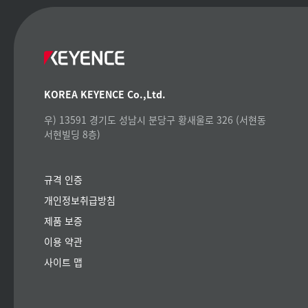
KOREA KEYENCE Co.,Ltd.
우) 13591 경기도 성남시 분당구 황새울로 326 (서현동
서현빌딩 8층)
규격 인증
개인정보취급방침
제품 보증
이용 약관
사이트 맵