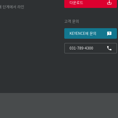
다운로드
구매 단계에서 라인
고객 문의
KEYENCE에 문의
031-789-4300