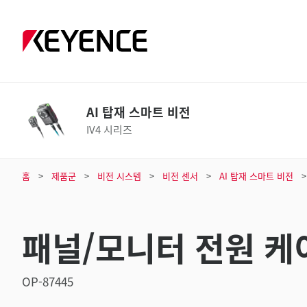
AI 탑재 스마트 비전
IV4 시리즈
홈
제품군
비전 시스템
비전 센서
AI 탑재 스마트 비전
패널/모니터 전원 케이블
OP-87445