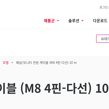
로그인 
제품군
솔루션
다운로드
AI에
모델
패널/모니터 전원 케이블 (M8 4핀-다선) 10 m
 (M8 4핀-다선) 10