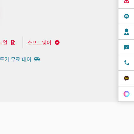
뉴얼
소프트웨어
트기 무료 대여