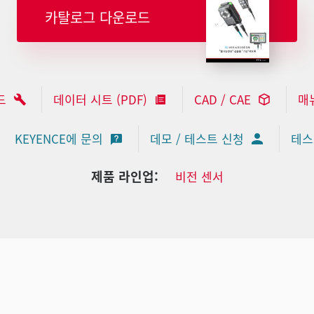
카탈로그 다운로드
드
데이터 시트 (PDF)
CAD / CAE
매
KEYENCE에 문의
데모 / 테스트 신청
테스
제품 라인업:
비전 센서