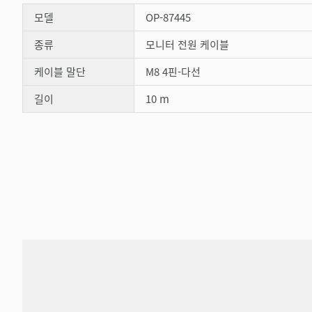
모델
OP-87445
종류
모니터 전원 케이블
케이블 말단
M8 4핀-다선
길이
10 m