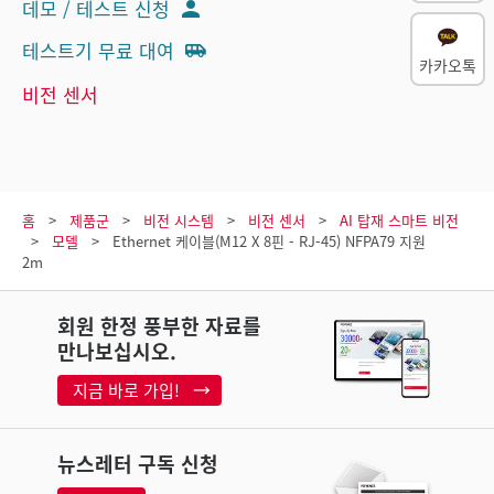
데모 / 테스트 신청
테스트기 무료 대여
카카오톡
비전 센서
홈
제품군
비전 시스템
비전 센서
AI 탑재 스마트 비전
모델
Ethernet 케이블(M12 X 8핀 - RJ-45) NFPA79 지원
2m
회원 한정 풍부한 자료를
만나보십시오.
지금 바로 가입!
뉴스레터 구독 신청