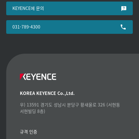
KEYENCE에 문의
031-789-4300
KOREA KEYENCE Co.,Ltd.
우) 13591 경기도 성남시 분당구 황새울로 326 (서현동
서현빌딩 8층)
규격 인증