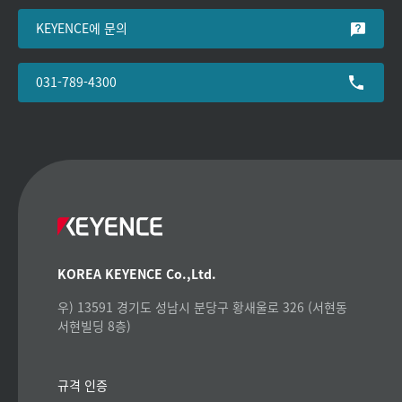
KEYENCE에 문의
031-789-4300
KOREA KEYENCE Co.,Ltd.
우) 13591 경기도 성남시 분당구 황새울로 326 (서현동
서현빌딩 8층)
규격 인증