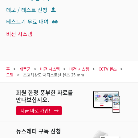
데모 / 테스트 신청
테스트기 무료 대여
비전 시스템
홈
제품군
비전 시스템
비전 시스템
CCTV 렌즈
모델
초고해상도·저디스토션 렌즈 25 mm
회원 한정 풍부한 자료를
만나보십시오.
지금 바로 가입!
뉴스레터 구독 신청