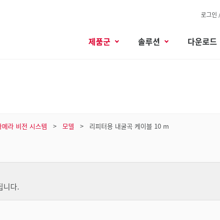
로그인 
제품군
솔루션
다운로드
카메라 비전 시스템
모델
리피터용 내굴곡 케이블 10 m
됩니다.