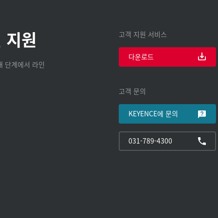
 지원
고객 지원 서비스
다운로드
구매 단계에서 라인
고객 문의
KEYENCE에 문의
031-789-4300