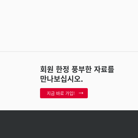
회원 한정 풍부한 자료를
만나보십시오.
지금 바로 가입!