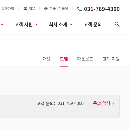
031-789-4300
/ 회원가입
채용
한국
한국어
고객 지원
회사 소개
고객 문의
검색
개요
모델
다운로드
고객 지원
031-789-4300
문의 양식
고객 문의: