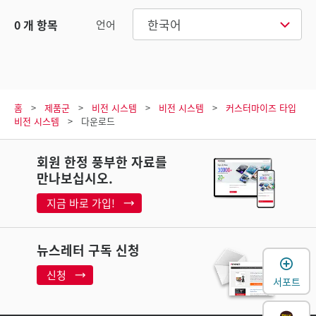
한국어
0
개 항목
언어
홈
제품군
비전 시스템
비전 시스템
커스터마이즈 타입
비전 시스템
다운로드
회원 한정 풍부한 자료를
만나보십시오.
지금 바로 가입!
뉴스레터 구독 신청
신청
서포트