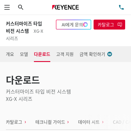
검색
TE
메뉴
커스터마이즈 타입
AI에게 문의
카탈로그
비전 시스템
XG-X
시리즈
개요
모델
다운로드
고객 지원
금액 확인하기
다운로드
커스터마이즈 타입 비전 시스템
XG-X 시리즈
카탈로그
테크니컬 가이드
데이터 시트
CAD / C