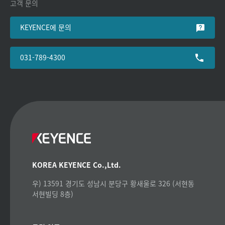
고객 문의
KEYENCE에 문의
031-789-4300
KOREA KEYENCE Co.,Ltd.
우) 13591 경기도 성남시 분당구 황새울로 326 (서현동
서현빌딩 8층)