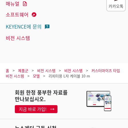
매뉴얼
카카오톡
소프트웨어
KEYENCE에 문의
비전 시스템
홈
제품군
비전 시스템
비전 시스템
커스터마이즈 타입
비전 시스템
모델
리피터용 L자 케이블 10 m
회원 한정 풍부한 자료를
만나보십시오.
지금 바로 가입!
뉴스레터 구독 신청