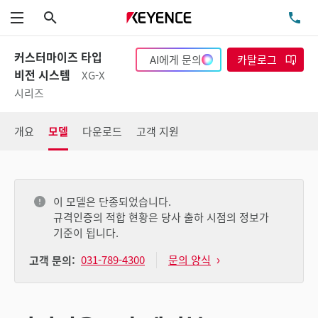
검색
TE
메뉴
커스터마이즈 타입
AI에게 문의
카탈로그
비전 시스템
XG-X
시리즈
개요
모델
다운로드
고객 지원
이 모델은 단종되었습니다.
규격인증의 적합 현황은 당사 출하 시점의 정보가
기준이 됩니다.
031-789-4300
문의 양식
고객 문의: