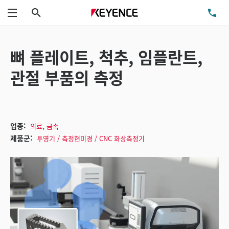
검색
TE
메뉴
뼈 플레이트, 척추, 임플란트,
관절 부품의 측정
,
업종:
의료
금속
제품군:
투영기 / 측정현미경 / CNC 화상측정기