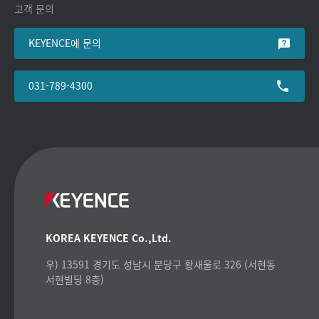
고객 문의
KEYENCE에 문의
031-789-4300
KOREA KEYENCE Co.,Ltd.
우) 13591 경기도 성남시 분당구 황새울로 326 (서현동
서현빌딩 8층)