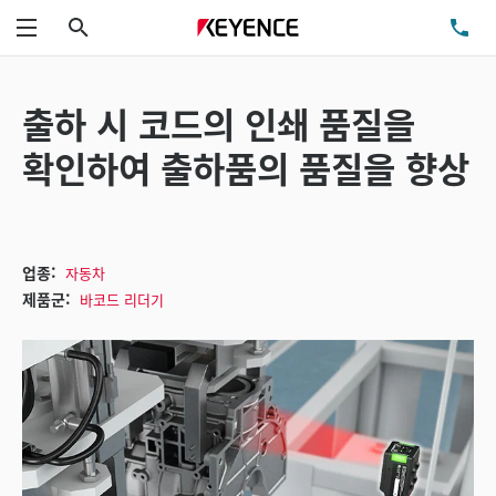
검색
TE
메뉴
출하 시 코드의 인쇄 품질을
확인하여 출하품의 품질을 향상
업종:
자동차
제품군:
바코드 리더기