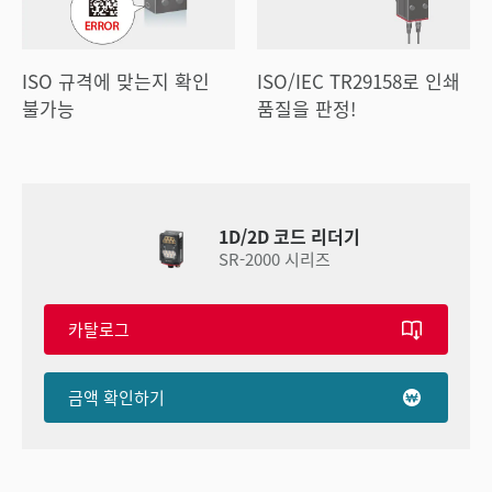
ISO 규격에 맞는지 확인
ISO/IEC TR29158로 인쇄
불가능
품질을 판정!
1D/2D 코드 리더기
SR-2000 시리즈
카탈로그
금액 확인하기