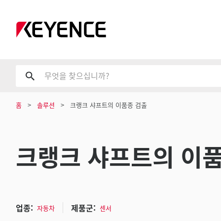
홈
솔루션
크랭크 샤프트의 이품종 검출
크랭크 샤프트의 이품
업종:
제품군:
자동차
센서