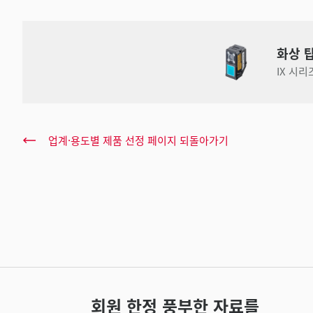
화상 
IX 시리
업계·용도별 제품 선정 페이지 되돌아가기
회원 한정 풍부한 자료를