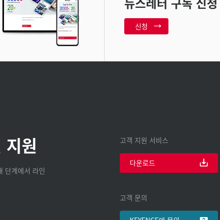
뉴스레터 구독 신청
신청
 지원
고객 지원 서비스
다운로드
구매 단계에서 라인
고객 문의
KEYENCE에 문의