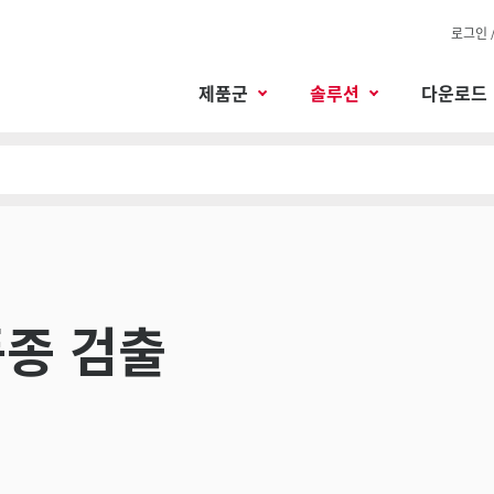
로그인 
제품군
솔루션
다운로드
종 검출