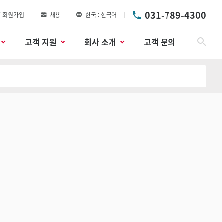
031-789-4300
/ 회원가입
채용
한국
한국어
고객 지원
회사 소개
고객 문의
검색