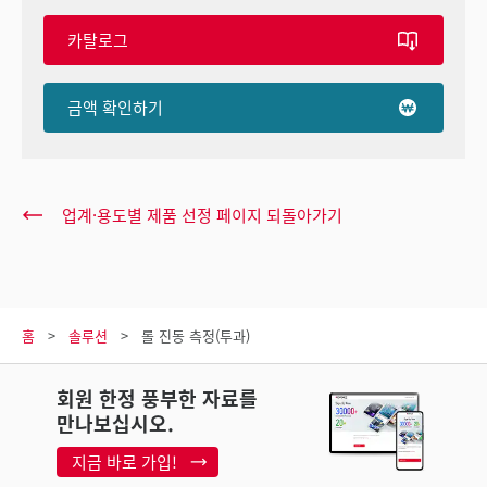
카탈로그
금액 확인하기
업계·용도별 제품 선정 페이지 되돌아가기
홈
솔루션
롤 진동 측정(투과)
회원 한정 풍부한 자료를
만나보십시오.
지금 바로 가입!