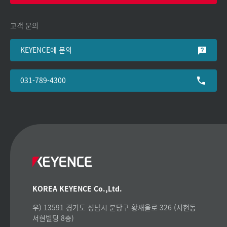
고객 문의
KEYENCE에 문의
031-789-4300
KOREA KEYENCE Co.,Ltd.
우) 13591 경기도 성남시 분당구 황새울로 326 (서현동
서현빌딩 8층)