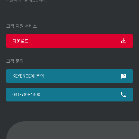
고객 지원 서비스
다운로드
고객 문의
KEYENCE에 문의
031-789-4300