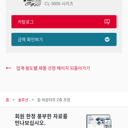
CL-3000 시리즈
카탈로그
금액 확인하기
업계·용도별 제품 선정 페이지 되돌아가기
홈
솔루션
칩 마운터의 Z축 조정
회원 한정 풍부한 자료를
만나보십시오.