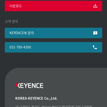
다운로드
고객 문의
KEYENCE에 문의
031-789-4300
KOREA KEYENCE Co.,Ltd.