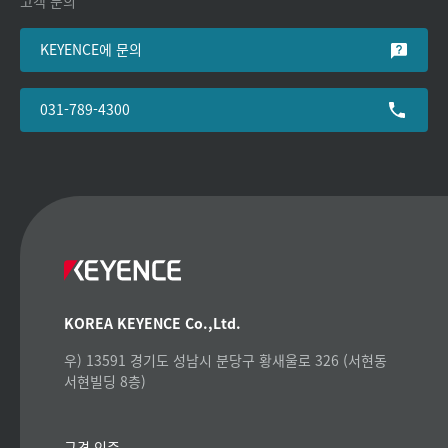
고객 문의
KEYENCE에 문의
031-789-4300
KOREA KEYENCE Co.,Ltd.
우) 13591 경기도 성남시 분당구 황새울로 326 (서현동
서현빌딩 8층)
규격 인증