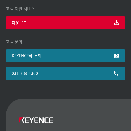
고객 지원 서비스
다운로드
고객 문의
KEYENCE에 문의
031-789-4300