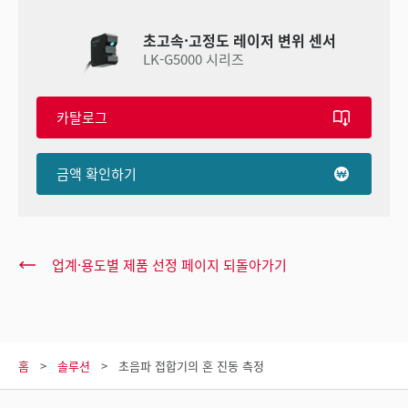
초고속·고정도 레이저 변위 센서
LK-G5000 시리즈
카탈로그
금액 확인하기
업계·용도별 제품 선정 페이지 되돌아가기
홈
솔루션
초음파 접합기의 혼 진동 측정