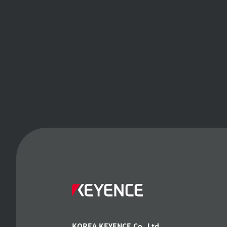
KOREA KEYENCE Co.,Ltd.