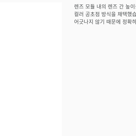
렌즈 모듈 내의 렌즈 간 높이
컬러 공초점 방식을 채택했습
어긋나지 않기 때문에 정확하