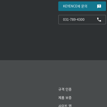
KEYENCE에 문의
031-789-4300
규격 인증
제품 보증
사이트 맵