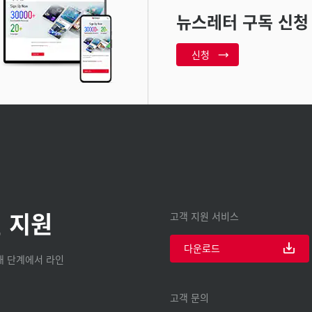
뉴스레터 구독 신청
신청
 지원
고객 지원 서비스
다운로드
구매 단계에서 라인
고객 문의