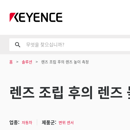
홈
솔루션
렌즈 조립 후의 렌즈 높이 측정
렌즈 조립 후의 렌즈
업종:
제품군:
자동차
변위 센서