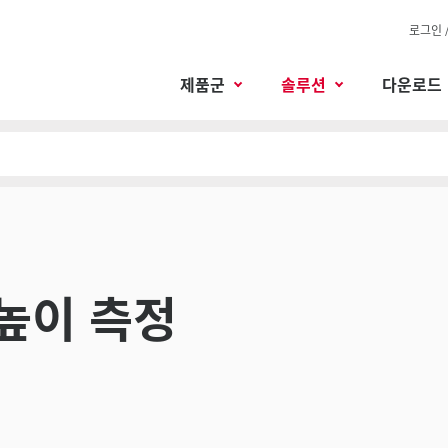
로그인 
제품군
솔루션
다운로드
 높이 측정