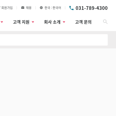
031-789-4300
/ 회원가입
채용
한국
한국어
고객 지원
회사 소개
고객 문의
검색