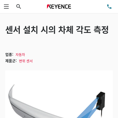
검색
TE
메뉴
센서 설치 시의 차체 각도 측정
업종:
자동차
제품군:
변위 센서