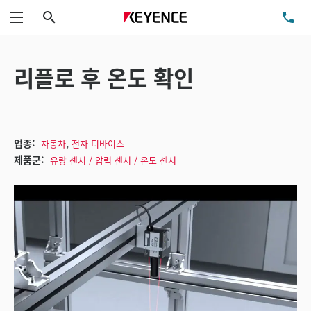
검색
TE
메뉴
리플로 후 온도 확인
,
업종:
자동차
전자 디바이스
제품군:
유량 센서 / 압력 센서 / 온도 센서