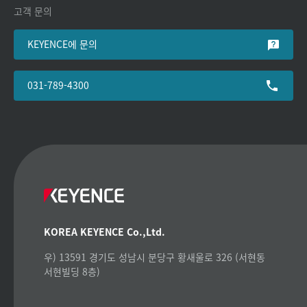
고객 문의
KEYENCE에 문의
031-789-4300
KOREA KEYENCE Co.,Ltd.
우) 13591 경기도 성남시 분당구 황새울로 326 (서현동
서현빌딩 8층)