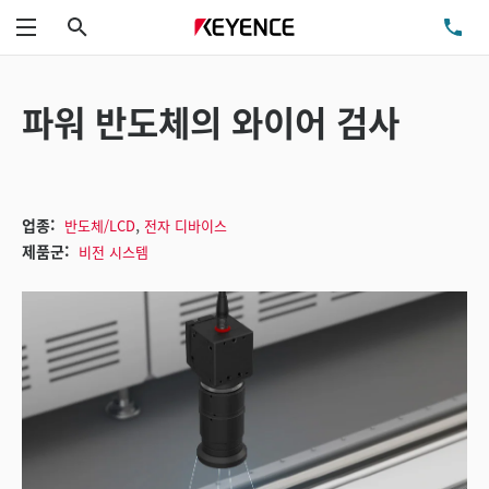
검색
TE
메뉴
파워 반도체의 와이어 검사
,
업종:
반도체/LCD
전자 디바이스
제품군:
비전 시스템