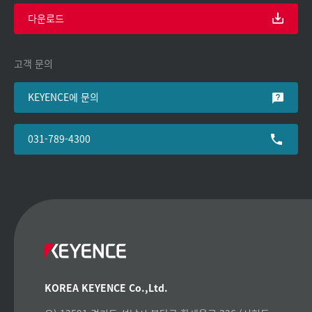
다운로드
고객 문의
KEYENCE에 문의
031-789-4300
KOREA KEYENCE Co.,Ltd.