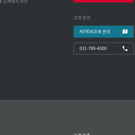
구매 단계에서 라인
고객 문의
KEYENCE에 문의
031-789-4300