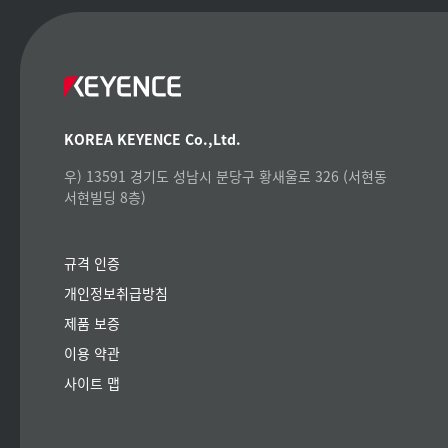
KOREA KEYENCE Co.,Ltd.
우) 13591 경기도 성남시 분당구 황새울로 326 (서현동
서현빌딩 8층)
규격 인증
개인정보취급방침
제품 보증
이용 약관
사이트 맵