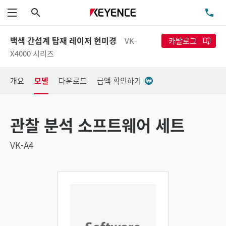
검색
TE
메뉴
백색 간섭계 탑재 레이저 현미경
VK-
카탈로그
X4000 시리즈
개요
모델
다운로드
금액 확인하기
관찰 분석 소프트웨어 세트
VK-A4