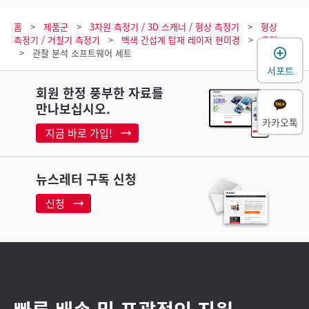
홈
제품군
3차원 측정기 / 3D 스캐너 / 형상 측정기
형상
측정기 / 거칠기 측정기
백색 간섭계 탑재 레이저 현미경
모델
관찰 분석 소프트웨어 세트
서포트
회원 한정 풍부한 자료를
만나보십시오.
카카오톡
지금 바로 가입!
뉴스레터 구독 신청
신청