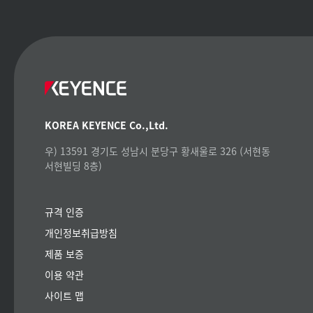
KOREA KEYENCE Co.,Ltd.
우) 13591 경기도 성남시 분당구 황새울로 326 (서현동
서현빌딩 8층)
규격 인증
개인정보취급방침
제품 보증
이용 약관
사이트 맵