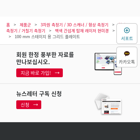
홈
제품군
3차원 측정기 / 3D 스캐너 / 형상 측정기
형상
측정기 / 거칠기 측정기
백색 간섭계 탑재 레이저 현미경
모델
100 mm 스테이지 용 그리드 플레이트
서포트
회원 한정 풍부한 자료를
만나보십시오.
카카오톡
지금 바로 가입!
뉴스레터 구독 신청
신청