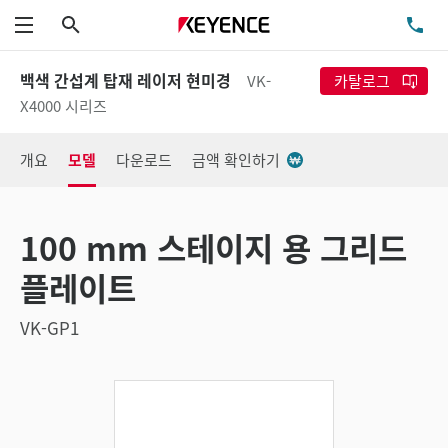
검색
TE
메뉴
백색 간섭계 탑재 레이저 현미경
VK-
카탈로그
X4000 시리즈
개요
모델
다운로드
금액 확인하기
100 mm 스테이지 용 그리드
플레이트
VK-GP1