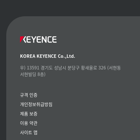
KOREA KEYENCE Co.,Ltd.
우) 13591 경기도 성남시 분당구 황새울로 326 (서현동
서현빌딩 8층)
규격 인증
개인정보취급방침
제품 보증
이용 약관
사이트 맵