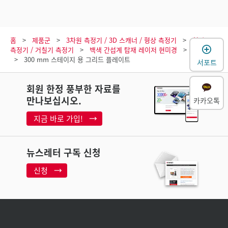
홈
제품군
3차원 측정기 / 3D 스캐너 / 형상 측정기
형상
측정기 / 거칠기 측정기
백색 간섭계 탑재 레이저 현미경
모델
300 mm 스테이지 용 그리드 플레이트
서포트
회원 한정 풍부한 자료를
만나보십시오.
카카오톡
지금 바로 가입!
뉴스레터 구독 신청
신청