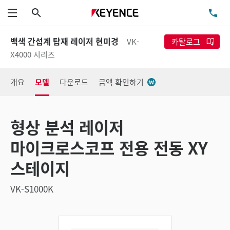
검색
TE
메뉴
백색 간섭계 탑재 레이저 현미경
VK-
카탈로그
X4000 시리즈
개요
모델
다운로드
금액 확인하기
형상 분석 레이저
마이크로스코프 전용 전동 XY
스테이지
VK-S1000K