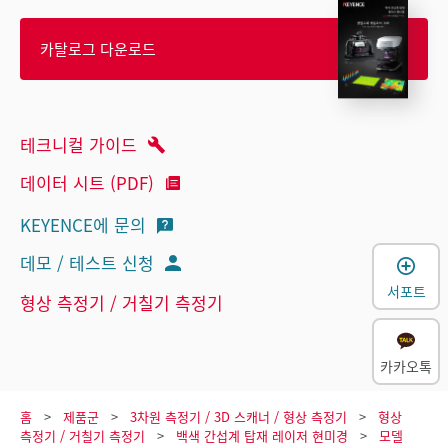
카탈로그 다운로드
테크니컬 가이드
데이터 시트 (PDF)
KEYENCE에 문의
데모 / 테스트 신청
서포트
형상 측정기 / 거칠기 측정기
카카오톡
홈
제품군
3차원 측정기 / 3D 스캐너 / 형상 측정기
형상
측정기 / 거칠기 측정기
백색 간섭계 탑재 레이저 현미경
모델