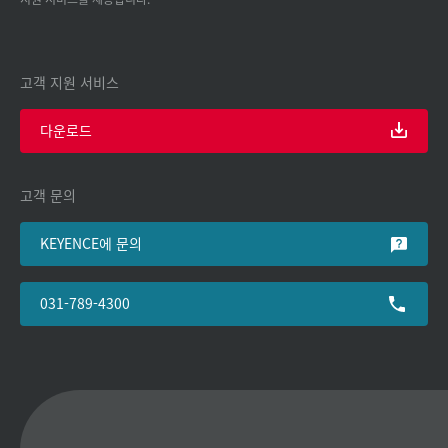
고객 지원 서비스
다운로드
고객 문의
KEYENCE에 문의
031-789-4300