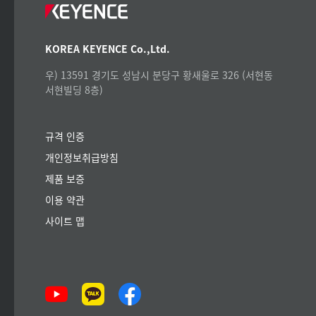
KOREA KEYENCE Co.,Ltd.
우) 13591 경기도 성남시 분당구 황새울로 326 (서현동
서현빌딩 8층)
규격 인증
개인정보취급방침
제품 보증
이용 약관
사이트 맵