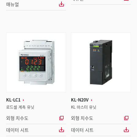
매뉴얼
KL-LC1
KL-N20V
로드셀 계측 유닛
KL 마스터 유닛
외형 치수도
외형 치수도
데이터 시트
데이터 시트