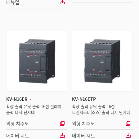
매뉴얼
KV-N16ER
KV-N16ETP
확장 출력 유닛 출력 16점 릴레이
확장 출력 유닛 출력 16점
출력 나사 단자대
트랜지스터(소스) 출력 나사 단자대
외형 치수도
외형 치수도
데이터 시트
데이터 시트