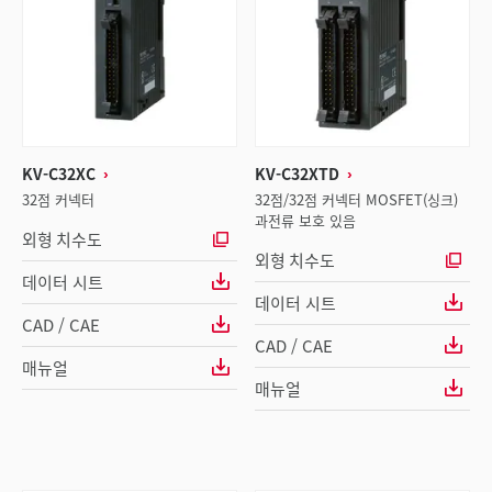
KV-C32XC
KV-C32XTD
32점 커넥터
32점/32점 커넥터 MOSFET(싱크)
과전류 보호 있음
외형 치수도
외형 치수도
데이터 시트
데이터 시트
CAD / CAE
CAD / CAE
매뉴얼
매뉴얼