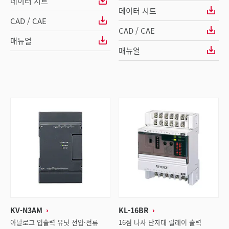
데이터 시트
데이터 시트
CAD / CAE
CAD / CAE
매뉴얼
매뉴얼
KV-N3AM
KL-16BR
아날로그 입출력 유닛 전압·전류
16점 나사 단자대 릴레이 출력