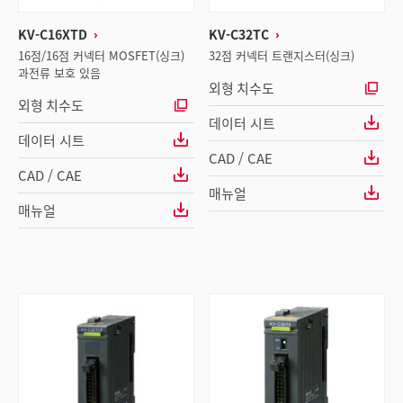
KV-C16XTD
KV-C32TC
16점/16점 커넥터 MOSFET(싱크)
32점 커넥터 트랜지스터(싱크)
과전류 보호 있음
외형 치수도
외형 치수도
데이터 시트
데이터 시트
CAD / CAE
CAD / CAE
매뉴얼
매뉴얼