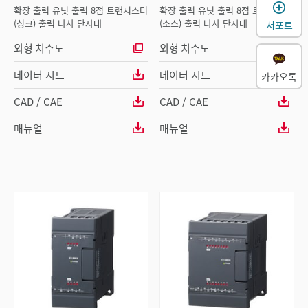
확장 출력 유닛 출력 8점 트랜지스터
확장 출력 유닛 출력 8점 트랜지스터
(싱크) 출력 나사 단자대
(소스) 출력 나사 단자대
서포트
외형 치수도
외형 치수도
데이터 시트
데이터 시트
카카오톡
CAD / CAE
CAD / CAE
매뉴얼
매뉴얼