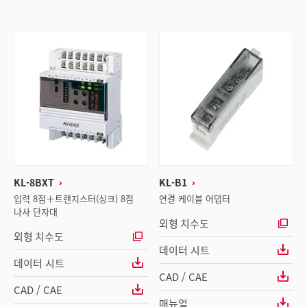
KL-8BXT
KL-B1
입력 8점＋트랜지스터(싱크) 8점
연결 케이블 어댑터
나사 단자대
외형 치수도
외형 치수도
데이터 시트
데이터 시트
CAD / CAE
CAD / CAE
매뉴얼