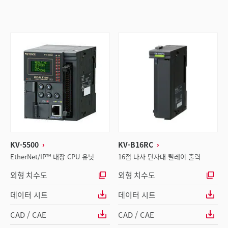
KV-5500
KV-B16RC
EtherNet/IP™ 내장 CPU 유닛
16점 나사 단자대 릴레이 출력
외형 치수도
외형 치수도
데이터 시트
데이터 시트
CAD / CAE
CAD / CAE