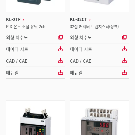
KL-2TF
KL-32CT
PID 온도 조절 유닛 2ch
32점 커넥터 트랜지스터(싱크)
외형 치수도
외형 치수도
데이터 시트
데이터 시트
CAD / CAE
CAD / CAE
매뉴얼
매뉴얼