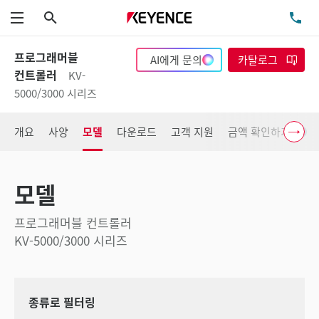
검색
TE
메뉴
프로그래머블
AI에게 문의
카탈로그
컨트롤러
KV-
5000/3000 시리즈
개요
사양
모델
다운로드
고객 지원
금액 확인하기
모델
프로그래머블 컨트롤러
KV-5000/3000 시리즈
종류로 필터링