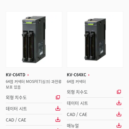
KV-C64TD
KV-C64XC
64점 커넥터 MOSFET(싱크) 과전류
64점 커넥터
보호 있음
외형 치수도
외형 치수도
데이터 시트
데이터 시트
CAD / CAE
CAD / CAE
매뉴얼