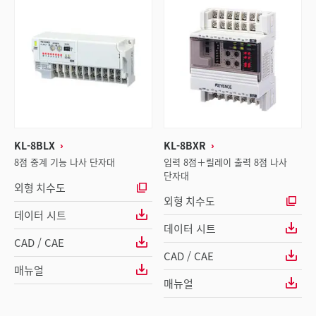
KL-8BLX
KL-8BXR
8점 중계 기능 나사 단자대
입력 8점＋릴레이 출력 8점 나사
단자대
외형 치수도
외형 치수도
데이터 시트
데이터 시트
CAD / CAE
CAD / CAE
매뉴얼
매뉴얼