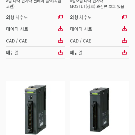
8점 나사 단자대 릴레이 출력(독립
8점/8점 나사 단자대
코먼)
MOSFET(싱크) 과전류 보호 있음
외형 치수도
외형 치수도
데이터 시트
데이터 시트
CAD / CAE
CAD / CAE
매뉴얼
매뉴얼