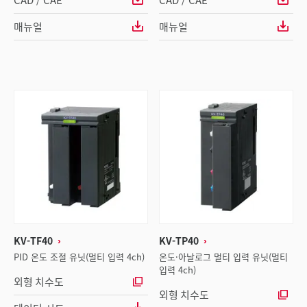
매뉴얼
매뉴얼
KV-TF40
KV-TP40
PID 온도 조절 유닛(멀티 입력 4ch)
온도·아날로그 멀티 입력 유닛(멀티
입력 4ch)
외형 치수도
외형 치수도