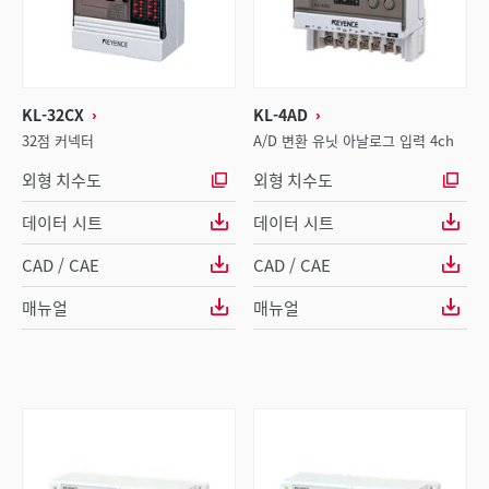
KL-32CX
KL-4AD
32점 커넥터
A/D 변환 유닛 아날로그 입력 4ch
외형 치수도
외형 치수도
데이터 시트
데이터 시트
CAD / CAE
CAD / CAE
매뉴얼
매뉴얼