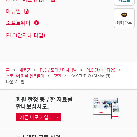
매뉴얼
소프트웨어
카카오톡
PLC(단자대 타입)
홈
제품군
PLC / 모터 / 터치패널
PLC(단자대 타입)
프로그래머블 컨트롤러
모델
KV STUDIO (Global판)
다운로드판
회원 한정 풍부한 자료를
만나보십시오.
지금 바로 가입!