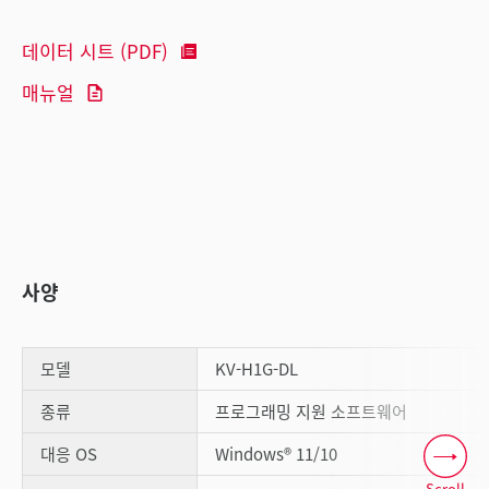
데이터 시트 (PDF)
매뉴얼
사양
모델
KV-H1G-DL
종류
프로그래밍 지원 소프트웨어
대응 OS
Windows® 11/10
Scroll