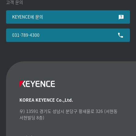
고객 문의
KEYENCE에 문의
031-789-4300
KOREA KEYENCE Co.,Ltd.
우) 13591 경기도 성남시 분당구 황새울로 326 (서현동
서현빌딩 8층)