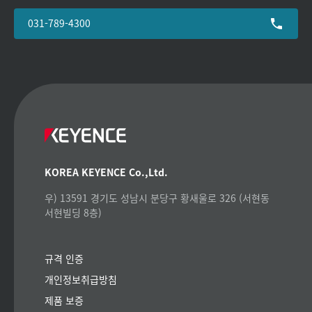
031-789-4300
KOREA KEYENCE Co.,Ltd.
우) 13591 경기도 성남시 분당구 황새울로 326 (서현동
서현빌딩 8층)
규격 인증
개인정보취급방침
제품 보증