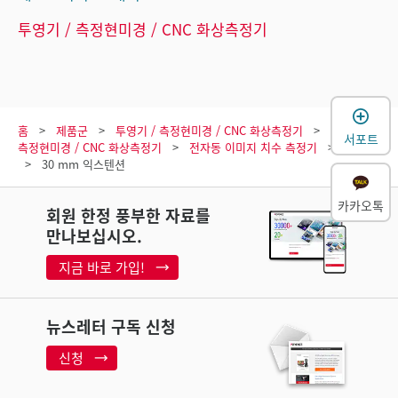
투영기 / 측정현미경 / CNC 화상측정기
홈
제품군
투영기 / 측정현미경 / CNC 화상측정기
투영기 /
서포트
측정현미경 / CNC 화상측정기
전자동 이미지 치수 측정기
모델
30 mm 익스텐션
카카오톡
회원 한정 풍부한 자료를
만나보십시오.
지금 바로 가입!
뉴스레터 구독 신청
신청