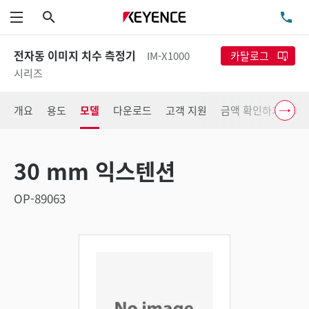
검색
TE
메뉴
전자동 이미지 치수 측정기
IM-X1000
카탈로그
시리즈
개요
용도
모델
다운로드
고객 지원
금액 확인하기
30 mm 익스텐션
OP-89063