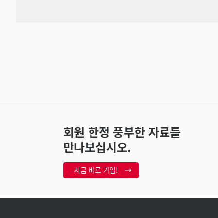
회원 한정 풍부한 자료를
만나보십시오.
지금 바로 가입!