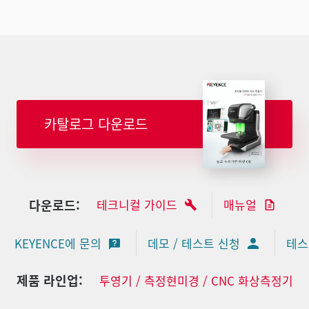
카탈로그 다운로드
다운로드:
테크니컬 가이드
매뉴얼
KEYENCE에 문의
데모 / 테스트 신청
테스
제품 라인업:
투영기 / 측정현미경 / CNC 화상측정기