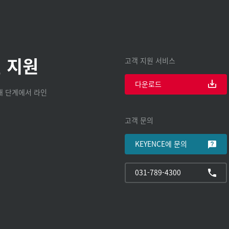
 지원
고객 지원 서비스
다운로드
구매 단계에서 라인
고객 문의
KEYENCE에 문의
031-789-4300