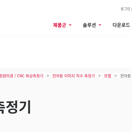
로그인 
제품군
솔루션
다운로드
측정현미경 / CNC 화상측정기
전자동 이미지 치수 측정기
모델
전자동
측정기