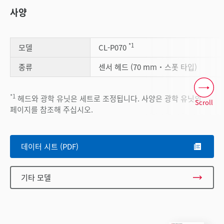
사양
*1
모델
CL-P070
종류
센서 헤드 (70 mm・스폿 타입)
*1
헤드와 광학 유닛은 세트로 조정됩니다. 사양은 광학 유닛의
Scroll
페이지를 참조해 주십시오.
데이터 시트 (PDF)
기타 모델