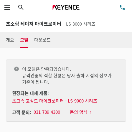
검색
TE
메뉴
초소형 레이저 마이크로미터
LS-3000 시리즈
개요
모델
다운로드
이 모델은 단종되었습니다.
규격인증의 적합 현황은 당사 출하 시점의 정보가
기준이 됩니다.
권장되는 대체 제품:
초고속·고정도 마이크로미터 - LS-9000 시리즈
031-789-4300
문의 양식
고객 문의: