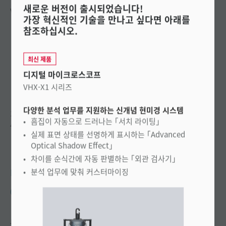
새로운 버전이 출시되었습니다!
VHX-7000 시리즈
가장 혁신적인 기술을 만나고 싶다면 아래를
참조하십시오.
최신 제품
디지털 마이크로스코프
VHX-X1 시리즈
다양한 분석 업무를 지원하는 신개념 현미경 시스템
기존에 없던 고해상도 화상과 조작성으로 풀 체인지된 초고해상도
흠집이 자동으로 드러나는 ｢서치 라이팅｣
4K 마이크로스코프.
실제 표면 상태를 선명하게 표시하는 ｢Advanced
Optical Shadow Effect｣
차이를 순식간에 자동 판별하는 ｢외관 검사기｣
KEYENCE에 문의
분석 업무에 맞춰 커스터마이징
031-789-4300
특징