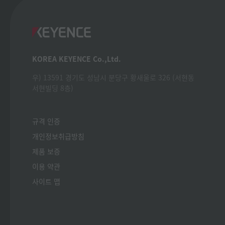
KOREA KEYENCE Co.,Ltd.
우) 13591 경기도 성남시 분당구 황새울로 326 (서현동
서현빌딩 8층)
규격 인증
개인정보취급방침
제품 보증
이용 약관
사이트 맵