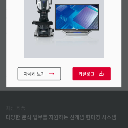
미세한 차이도 더이상 놓치지 않는다.
초점 조정이나 배율 변경 등 모든 조작이 손끝에서
완료.
번거롭던 렌즈 교환 작업이 사라진다.
추천
자세히 보기
카탈로그
최신 제품
다양한 분석 업무를 지원하는 신개념 현미경 시스템