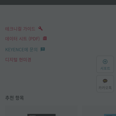
테크니컬 가이드
데이터 시트 (PDF)
KEYENCE에 문의
디지털 현미경
서포트
카카오톡
추천 항목