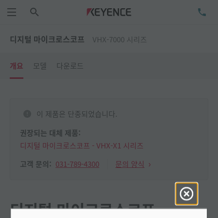
검색
TE
메뉴
디지털 마이크로스코프
VHX-7000 시리즈
개요
모델
다운로드
이 제품은 단종되었습니다.
권장되는 대체 제품:
디지털 마이크로스코프 - VHX-X1 시리즈
031-789-4300
문의 양식
고객 문의:
디지털 마이크로스코프