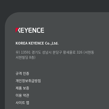
KOREA KEYENCE Co.,Ltd.
우) 13591 경기도 성남시 분당구 황새울로 326 (서현동
서현빌딩 8층)
규격 인증
개인정보취급방침
제품 보증
이용 약관
사이트 맵