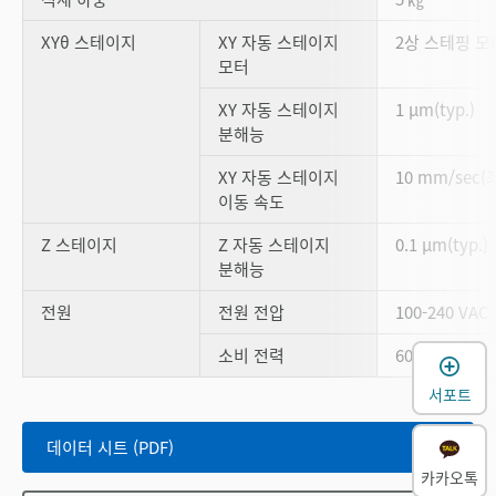
XYθ 스테이지
XY 자동 스테이지
2상 스테핑 모
모터
XY 자동 스테이지
1 µm(typ.)
분해능
XY 자동 스테이지
10 mm/sec(
이동 속도
Z 스테이지
Z 자동 스테이지
0.1 µm(typ.)
분해능
전원
전원 전압
100-240 VAC
소비 전력
60 VA
서포트
데이터 시트 (PDF)
카카오톡