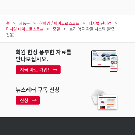
홈
제품군
현미경 / 마이크로스코프
디지털 현미경
디지털 마이크로스코프
모델
프리 앵글 관찰 시스템 (XYZ
전동)
회원 한정 풍부한 자료를
만나보십시오.
지금 바로 가입!
뉴스레터 구독 신청
신청