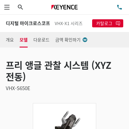
검색
TE
메뉴
디지털 마이크로스코프
VHX-X1 시리즈
카탈로그
개요
모델
다운로드
금액 확인하기
프리 앵글 관찰 시스템 (XYZ
전동)
VHX-S650E