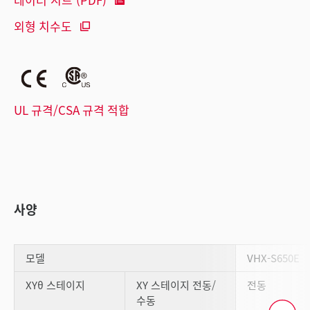
외형 치수도
UL 규격/CSA 규격 적합
사양
모델
VHX-S650E
XYθ 스테이지
XY 스테이지 전동/
전동
수동