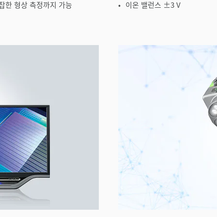
복잡한 형상 측정까지 가능
이온 밸런스 ±3 V