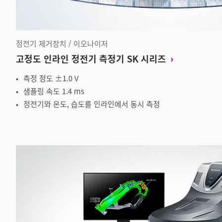
정전기 제거장치 / 이오나이저
고정도 인라인 정전기 측정기 SK 시리즈
측정 정도 ±1.0 V
샘플링 속도 1.4 ms
정전기와 온도, 습도를 인라인에서 동시 측정