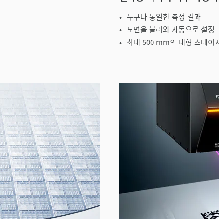
누구나 동일한 측정 결과
도면을 불러와 자동으로 설정
최대 500 mm의 대형 스테이