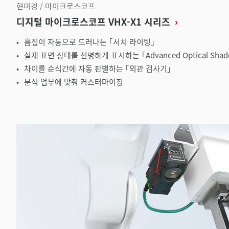
현미경 / 마이크로스코프
디지털 마이크로스코프 VHX-X1 시리즈
흠집이 자동으로 드러나는 ｢서치 라이팅｣
실제 표면 상태를 선명하게 표시하는 ｢Advanced Optical Shadow
차이를 순식간에 자동 판별하는 ｢외관 검사기｣
분석 업무에 맞춰 커스터마이징