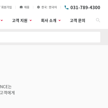
031-789-4300
/ 회원가입
채용
한국
한국어
고객 지원
회사 소개
고객 문의
검색
ENCE는
 고객에게