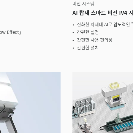
비전 시스템
AI 탑재 스마트 비전 IV4
진화한 차세대 AI로 압도적인 
 Effect｣
간편한 설정
간편한 사용 편의성
간편한 설치