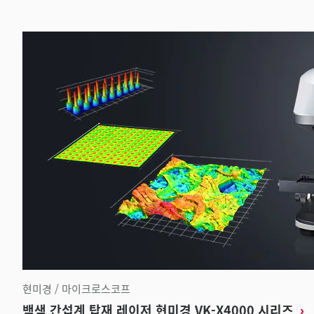
현미경 / 마이크로스코프
백색 간섭계 탑재 레이저 현미경 VK-X4000 시리즈