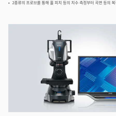
2종류의 프로브를 통해 홀 피치 등의 치수 측정부터 곡면 등의 