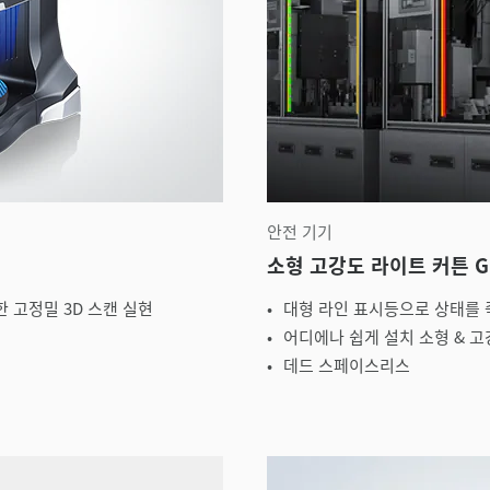
안전 기기
소형 고강도 라이트 커튼 G
 고정밀 3D 스캔 실현
대형 라인 표시등으로 상태를 
어디에나 쉽게 설치 소형 & 
데드 스페이스리스