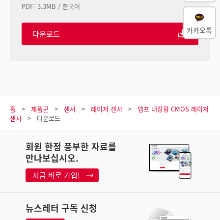
PDF
:
3.3MB
/
한국어
카카오톡
다운로드
홈
제품군
센서
레이저 센서
앰프 내장형 CMOS 레이저
센서
다운로드
회원 한정 풍부한 자료를
만나보십시오.
지금 바로 가입!
뉴스레터 구독 신청