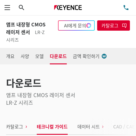
검색
TE
메뉴
앰프 내장형 CMOS
AI에게 문의
카탈로그
레이저 센서
LR-Z
시리즈
개요
사양
모델
다운로드
금액 확인하기
다운로드
앰프 내장형 CMOS 레이저 센서
LR-Z 시리즈
카탈로그
테크니컬 가이드
데이터 시트
CAD / CAE