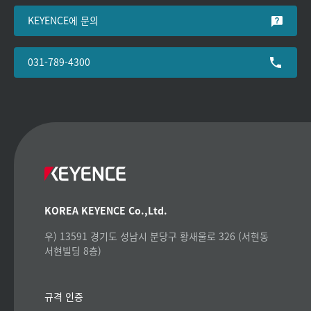
KEYENCE에 문의
031-789-4300
KOREA KEYENCE Co.,Ltd.
우) 13591 경기도 성남시 분당구 황새울로 326 (서현동
서현빌딩 8층)
규격 인증