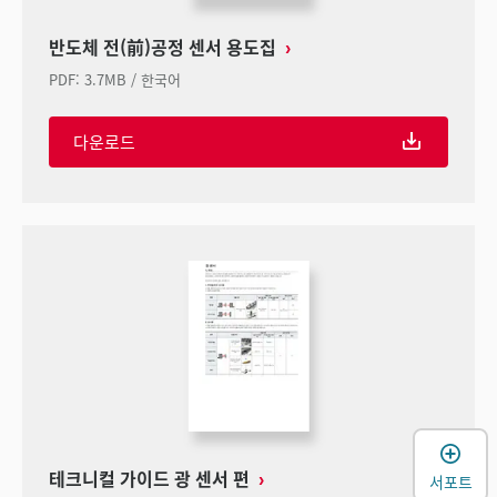
반도체 전(前)공정 센서 용도집
PDF
:
3.7MB
/
한국어
다운로드
테크니컬 가이드 광 센서 편
서포트