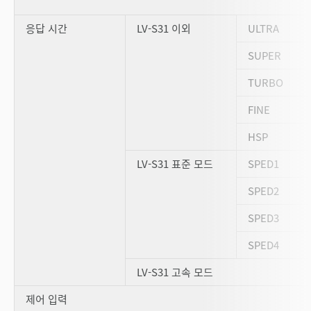
응답 시간
LV-S31 이외
ULTRA
SUPER
TURBO
FINE
HSP
LV-S31 표준 모드
SPED1
SPED2
SPED3
SPED4
LV-S31 고속 모드
제어 입력