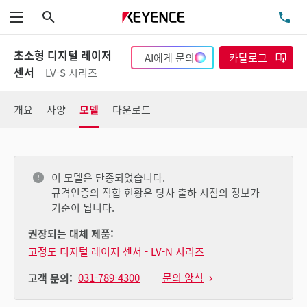
검색
TE
메뉴
초소형 디지털 레이저
AI에게 문의
카탈로그
센서
LV-S 시리즈
개요
사양
모델
다운로드
이 모델은 단종되었습니다.
규격인증의 적합 현황은 당사 출하 시점의 정보가
기준이 됩니다.
권장되는 대체 제품:
고정도 디지털 레이저 센서 - LV-N 시리즈
031-789-4300
문의 양식
고객 문의: