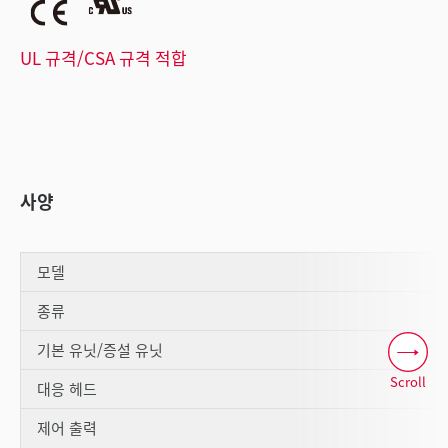
UL 규격/CSA 규격 적합
사양
모델
종류
기본 유닛/증설 유닛
Scroll
대응 헤드
제어 출력