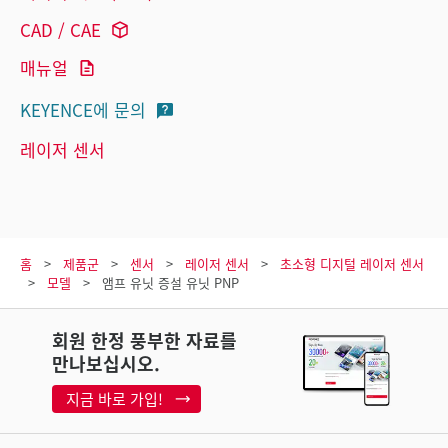
CAD / CAE
매뉴얼
KEYENCE에 문의
레이저 센서
홈
제품군
센서
레이저 센서
초소형 디지털 레이저 센서
모델
앰프 유닛 증설 유닛 PNP
회원 한정 풍부한 자료를
만나보십시오.
지금 바로 가입!