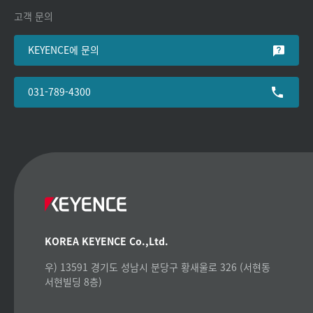
고객 문의
KEYENCE에 문의
031-789-4300
KOREA KEYENCE Co.,Ltd.
우) 13591 경기도 성남시 분당구 황새울로 326 (서현동
서현빌딩 8층)