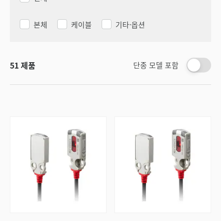
본체
케이블
기타·옵션
51
제품
단종 모델 포함