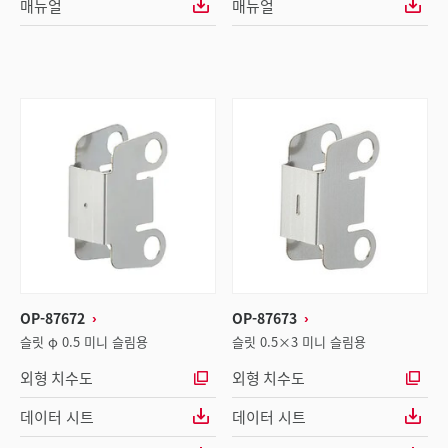
매뉴얼
매뉴얼
OP-87672
OP-87673
슬릿 φ 0.5 미니 슬림용
슬릿 0.5×3 미니 슬림용
외형 치수도
외형 치수도
데이터 시트
데이터 시트