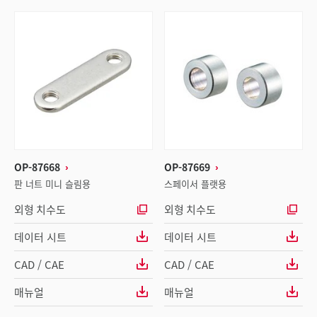
OP-87668
OP-87669
판 너트 미니 슬림용
스페이서 플랫용
외형 치수도
외형 치수도
데이터 시트
데이터 시트
CAD / CAE
CAD / CAE
매뉴얼
매뉴얼