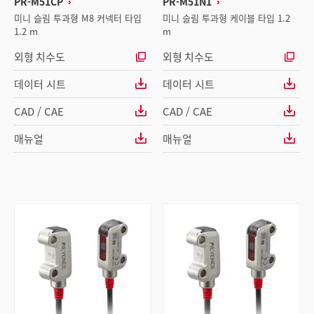
PR-M51CP
PR-M51N1
미니 슬림 투과형 M8 커넥터 타입
미니 슬림 투과형 케이블 타입 1.2
1.2 m
m
외형 치수도
외형 치수도
데이터 시트
데이터 시트
CAD / CAE
CAD / CAE
매뉴얼
매뉴얼