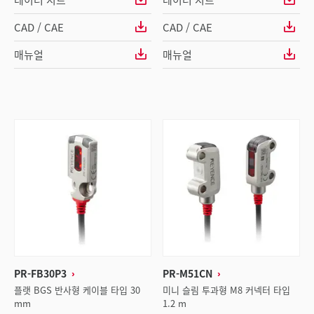
CAD / CAE
CAD / CAE
매뉴얼
매뉴얼
PR-FB30P3
PR-M51CN
플랫 BGS 반사형 케이블 타입 30
미니 슬림 투과형 M8 커넥터 타입
mm
1.2 m