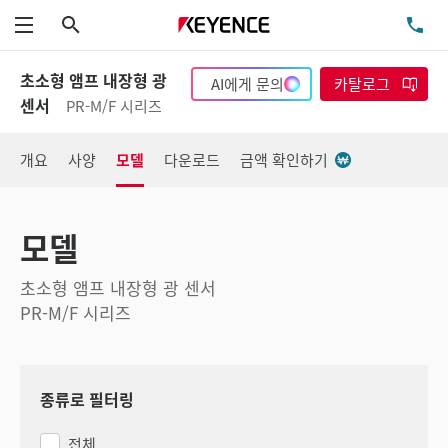
검색
TE
메뉴
초소형 앰프 내장형 광
AI에게 문의
카탈로그
센서
PR-M/F 시리즈
개요
사양
모델
다운로드
금액 확인하기
모델
초소형 앰프 내장형 광 센서
PR-M/F 시리즈
종류로 필터링
전체