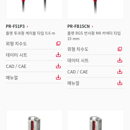
PR-F51P3
PR-FB15CN
플랫 투과형 케이블 타입 0.6 m
플랫 BGS 반사형 M8 커넥터 타입
15 mm
외형 치수도
외형 치수도
데이터 시트
데이터 시트
CAD / CAE
CAD / CAE
매뉴얼
매뉴얼