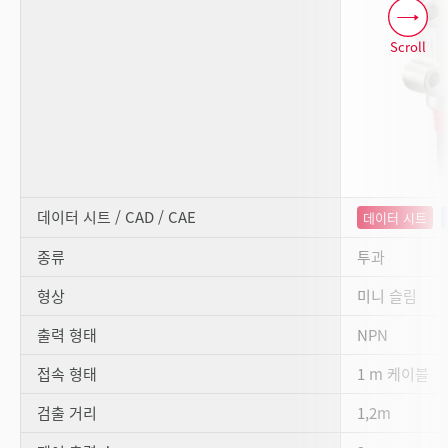
Scroll
데이터 시트 / CAD / CAE
데이터 시트
종류
투과
형상
미니 슬림
출력 형태
NPN
접속 형태
1 m 케이블
검출 거리
1,2m