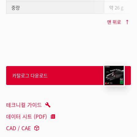
중량
약 26 g
맨 위로
카탈로그 다운로드
테크니컬 가이드
데이터 시트 (PDF)
CAD / CAE