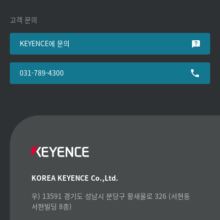
고객 문의
KEYENCE에 문의
031-789-4300
KOREA KEYENCE Co.,Ltd.
우) 13591 경기도 성남시 분당구 황새울로 326 (서현동
서현빌딩 8층)