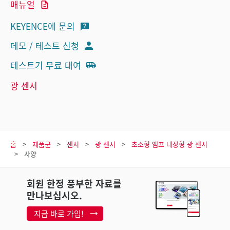
매뉴얼
KEYENCE에 문의
데모 / 테스트 신청
테스트기 무료 대여
광 센서
홈
제품군
센서
광 센서
초소형 앰프 내장형 광 센서
사양
회원 한정 풍부한 자료를
만나보십시오.
지금 바로 가입!