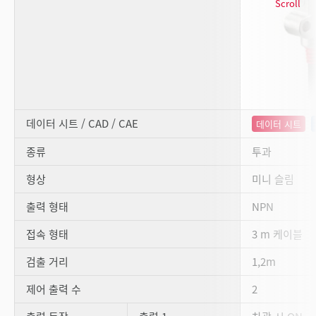
Scroll
데이터 시트 / CAD / CAE
데이터 시트
종류
투과
형상
미니 슬림
출력 형태
NPN
접속 형태
3 m 케이블
검출 거리
1,2m
제어 출력 수
2