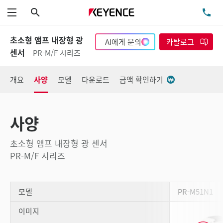
검색
TE
메뉴
초소형 앰프 내장형 광
AI에게 문의
카탈로그
센서
PR-M/F 시리즈
개요
사양
모델
다운로드
금액 확인하기
사양
초소형 앰프 내장형 광 센서
PR-M/F 시리즈
모델
PR-M51N1
이미지