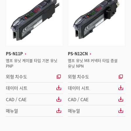
PS-N11P
PS-N12CN
앰프 유닛 케이블 타입 기본 유닛
앰프 유닛 M8 커넥터 타입 증설
PNP
유닛 NPN
외형 치수도
외형 치수도
데이터 시트
데이터 시트
CAD / CAE
CAD / CAE
매뉴얼
매뉴얼