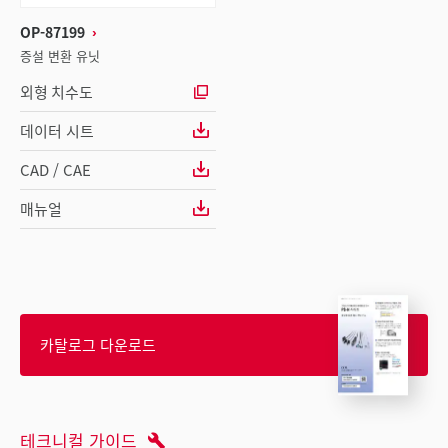
OP-87199
증설 변환 유닛
외형 치수도
데이터 시트
CAD / CAE
매뉴얼
카탈로그 다운로드
테크니컬 가이드