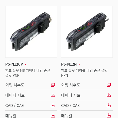
PS-N12CP
PS-N12N
앰프 유닛 M8 커넥터 타입 증설
앰프 유닛 케이블 타입 증설 유닛
유닛 PNP
NPN
외형 치수도
외형 치수도
데이터 시트
데이터 시트
CAD / CAE
CAD / CAE
매뉴얼
매뉴얼