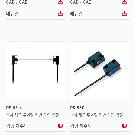
CAD / CAE
CAD / CAE
매뉴얼
매뉴얼
PS-55
PS-55C
센서 헤드 투과형 일반 타입 박형
센서 헤드 투과형 일반 타입 박형
외형 치수도
외형 치수도