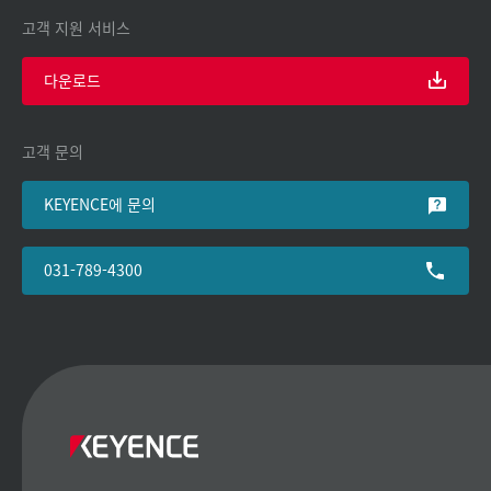
고객 지원 서비스
다운로드
고객 문의
KEYENCE에 문의
031-789-4300