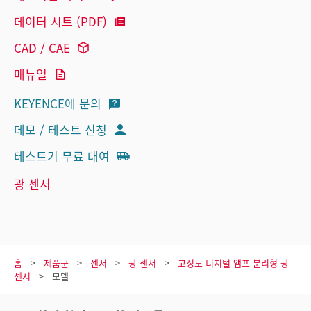
데이터 시트 (PDF)
CAD / CAE
매뉴얼
KEYENCE에 문의
데모 / 테스트 신청
테스트기 무료 대여
광 센서
홈
제품군
센서
광 센서
고정도 디지털 앰프 분리형 광
센서
모델