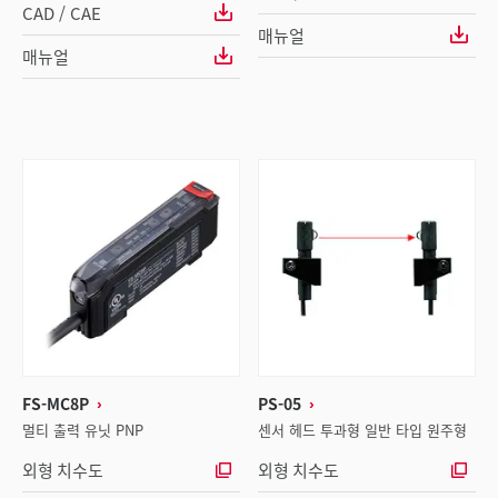
CAD / CAE
매뉴얼
매뉴얼
FS-MC8P
PS-05
멀티 출력 유닛 PNP
센서 헤드 투과형 일반 타입 원주형
외형 치수도
외형 치수도