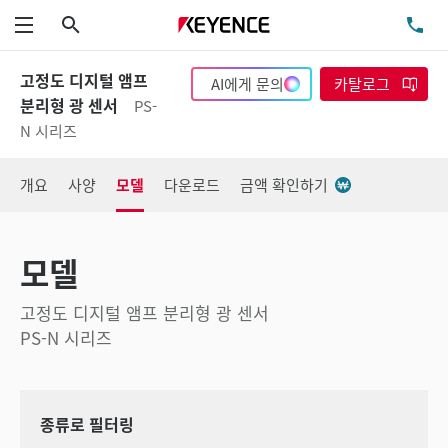
검색
TE
메뉴
고정도 디지털 앰프
AI에게 문의
카탈로그
분리형 광 센서
PS-
N 시리즈
개요
사양
모델
다운로드
금액 확인하기
모델
고정도 디지털 앰프 분리형 광 센서
PS-N 시리즈
종류로 필터링