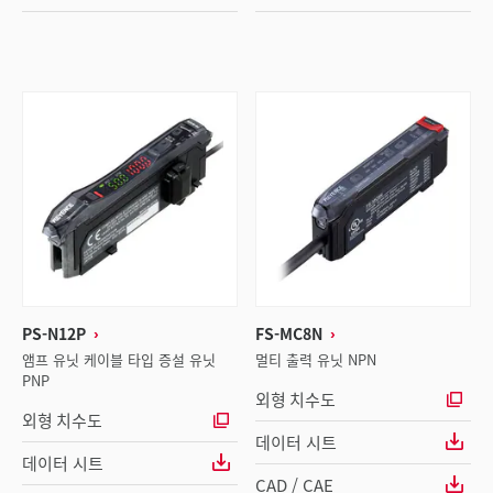
PS-N12P
FS-MC8N
앰프 유닛 케이블 타입 증설 유닛
멀티 출력 유닛 NPN
PNP
외형 치수도
외형 치수도
데이터 시트
데이터 시트
CAD / CAE