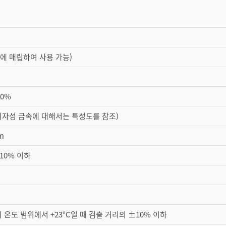
에 매립하여 사용 가능)
10%
비자성 금속에 대해서는 특성도를 참조)
m
10% 이하
C의 온도 범위에서 +23°C일 때 검출 거리의 ±10% 이하