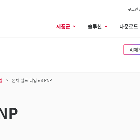
로그인 
제품군
솔루션
다운로드
AI에
델
본체 실드 타입 ø8 PNP
NP