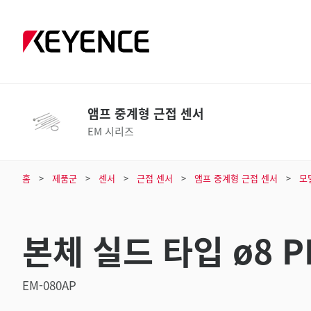
앰프 중계형 근접 센서
EM 시리즈
홈
제품군
센서
근접 센서
앰프 중계형 근접 센서
모
본체 실드 타입 ø8 P
EM-080AP