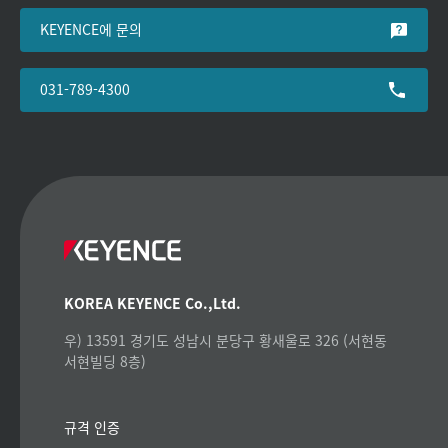
KEYENCE에 문의
031-789-4300
KOREA KEYENCE Co.,Ltd.
우) 13591 경기도 성남시 분당구 황새울로 326 (서현동
서현빌딩 8층)
규격 인증