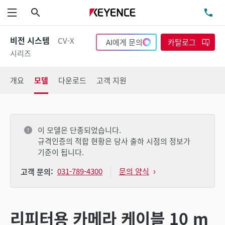
검색
TE
메뉴
비전 시스템
CV-X
AI에게 문의
카탈로그
시리즈
개요
모델
다운로드
고객 지원
이 모델은 단종되었습니다.
규격인증의 적합 현황은 당사 출하 시점의 정보가
기준이 됩니다.
031-789-4300
문의 양식
고객 문의:
리피터용 카메라 케이블 10 m