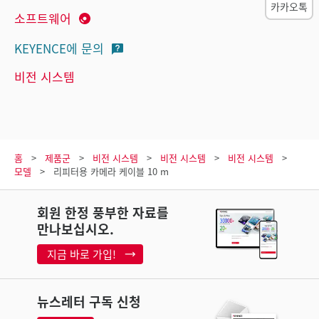
카카오톡
소프트웨어
KEYENCE에 문의
비전 시스템
홈
제품군
비전 시스템
비전 시스템
비전 시스템
모델
리피터용 카메라 케이블 10 m
회원 한정 풍부한 자료를
만나보십시오.
지금 바로 가입!
뉴스레터 구독 신청