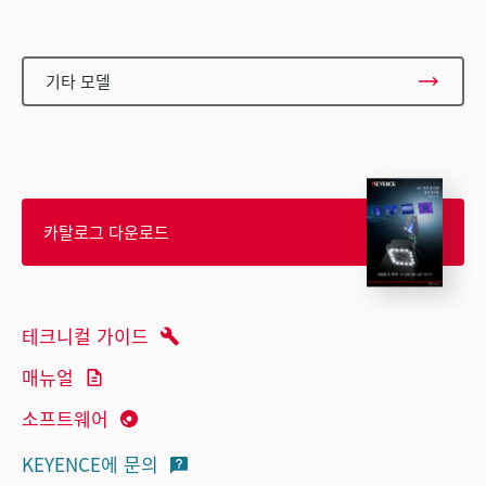
기타 모델
카탈로그 다운로드
테크니컬 가이드
매뉴얼
소프트웨어
KEYENCE에 문의