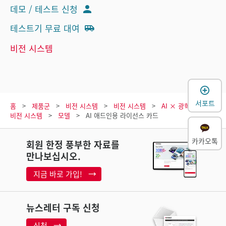
데모 / 테스트 신청
테스트기 무료 대여
비전 시스템
서포트
홈
제품군
비전 시스템
비전 시스템
AI × 광학 줌 탑재
비전 시스템
모델
AI 애드인용 라이선스 카드
카카오톡
회원 한정 풍부한 자료를
만나보십시오.
지금 바로 가입!
뉴스레터 구독 신청
신청