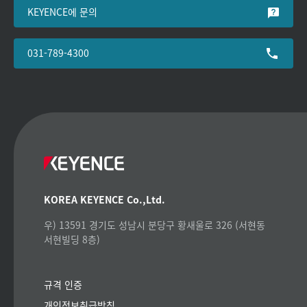
KEYENCE에 문의
031-789-4300
KOREA KEYENCE Co.,Ltd.
우) 13591 경기도 성남시 분당구 황새울로 326 (서현동
서현빌딩 8층)
규격 인증
개인정보취급방침