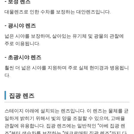
- 보정 렌즈
대물렌즈로 인한 수차를 보정하는 대안렌즈입니다.
- 광시야 렌즈
넓은 시야를 보장하며, 살아있는 유기체 및 광물의 관찰에
주로 이용됩니다.
- 초광시야 렌즈
훨씬 더 넓은 시야를 지원하며 주로 실체 현미경과 병용됩니
다.
집광 렌즈
스테이지 아래에 설치되는 렌즈입니다. 이 렌즈는 물체를 균
일하게 밝히기 위해서 빛의 양을 조절할 수 있으며, 고배율
관찰에 유용합니다. 집광 렌즈에는 일반적인 “아베 집광 렌
즈”부터 색수차를 보정하는 “애크로매틱 집광 렌즈”까지 다