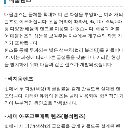
대물렌즈
대물렌즈는 물체를 확대해 더 큰 화상을 투영하는 여러 개의
렌즈로 이루어집니다. 초점 거리에 따라서, 4x, 10x, 40x, 50x
등 다양한 배율의 렌즈를 이용할 수 있습니다. 배율과 더불
어 대물렌즈의 성능을 보여주는 지수에는 개구수와 작동 거
리가 포함됩니다.
렌즈를 통해 투과되는 빛은 색수차(컬러 블리딩)를 만들어내
며, 이는 파장에 따라 다른 굴절률을 갖습니다. 이러한 현상
을 방지하기 위해 다음과 같은 렌즈가 개발되었습니다.
- 색지움렌즈
빛에서 두 파장(색상)의 굴절률을 같게 만들도록 설계된 렌
즈입니다. 이러한 유형의 렌즈는 널리 사용되며, 합리적인 가
격이 부분적인 원인으로 작용합니다.
- 세미 아포크로매틱 렌즈(형석렌즈)
빛에서 세 파장(색상)의 굴절률을 같게 만들도록 설계된 렌