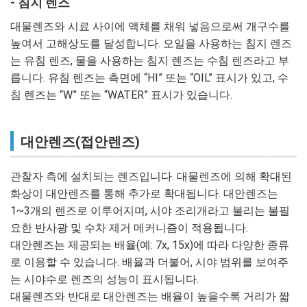
- 침지 렌즈
대물렌즈와 시료 사이에 액체를 채워 넣음으로써 개구수를
높여서 고해상도를 달성합니다. 오일을 사용하는 침지 렌즈
는 유침 렌즈, 물을 사용하는 침지 렌즈는 수침 렌즈라고 부
릅니다. 유침 렌즈는 측면에 “HI” 또는 “OIL” 표시가 있고, 수
침 렌즈는 “W” 또는 “WATER” 표시가 있습니다.
대안렌즈(접안렌즈)
관찰자 측에 설치되는 렌즈입니다. 대물렌즈에 의해 확대된
화상이 대안렌즈를 통해 추가로 확대됩니다. 대안렌즈는
1~3개의 렌즈로 이루어지며, 시야 조리개라고 불리는 불필
요한 반사광 및 수차 제거 메커니즘이 적용됩니다.
대안렌즈는 제공되는 배율(예: 7x, 15x)에 따라 다양한 종류
로 이용할 수 있습니다. 배율과 더불어, 시야 범위를 보여주
는 시야수로 렌즈의 성능이 표시됩니다.
대물렌즈와 반대로 대안렌즈는 배율이 높을수록 거리가 짧