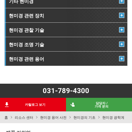
기타 현미경
현미경 관련 장치
현미경 관찰 기술
현미경 조명 기술
현미경 관련 용어
031-789-4300
담당자 /
카탈로그 보기
가격 문의
홈
리소스 센터
현미경 용어 사전
현미경의 기초
현미경 광학계