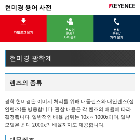
현미경 용어 사전
온라인
전화
카탈로그 보기
문의 /
문의 /
가격 문의
가격 문의
현미경 광학계
렌즈의 종류
광학 현미경은 이미지 처리를 위해 대물렌즈와 대안렌즈(접
안렌즈)를 병용합니다. 관찰 배율은 각 렌즈의 배율에 따라
결정됩니다. 일반적인 배율 범위는 10x ~ 1000x이며, 일부
모델은 최대 2000x의 배율까지도 제공합니다.