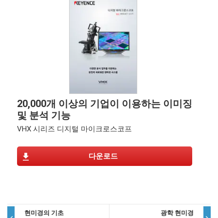
20,000개 이상의 기업이 이용하는 이미징
및 분석 기능
VHX 시리즈 디지털 마이크로스코프
다운로드
현미경의 기초
광학 현미경