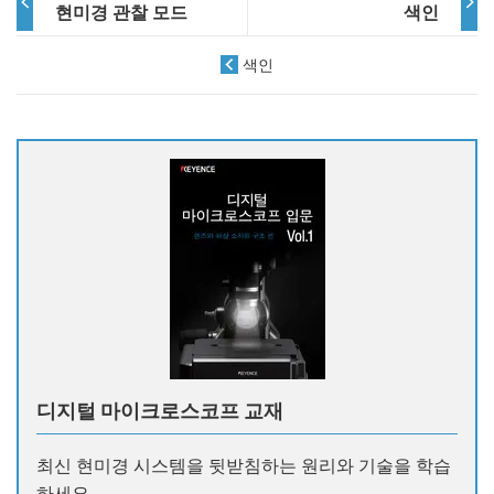
현미경 관찰 모드
색인
색인
디지털 마이크로스코프 교재
최신 현미경 시스템을 뒷받침하는 원리와 기술을 학습
하세요.